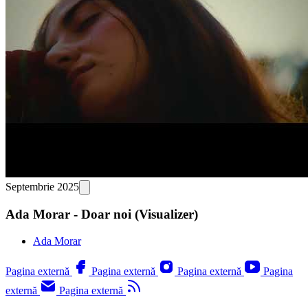
Septembrie 2025
Ada Morar - Doar noi (Visualizer)
Ada Morar
Pagina externă
Pagina externă
Pagina externă
Pagina
externă
Pagina externă