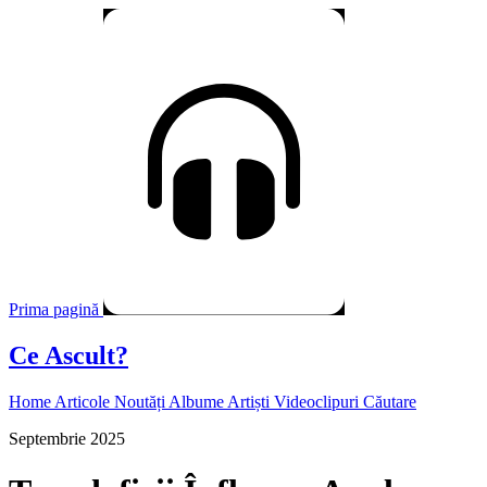
Prima pagină
Ce Ascult?
Home
Articole
Noutăți
Albume
Artiști
Videoclipuri
Căutare
Septembrie 2025