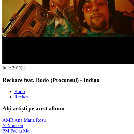
Iulie 2017
Reckaze feat. Bodo (Proconsul) - Indigo
Bodo
Reckaze
Alți artiști pe acest album
AMR
Ana Maria Rosu
N
Nameen
PM
Pacha Man