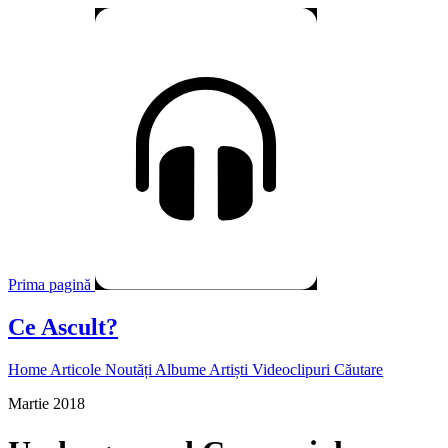
Prima pagină
Ce Ascult?
Home
Articole
Noutăți
Albume
Artiști
Videoclipuri
Căutare
Martie 2018