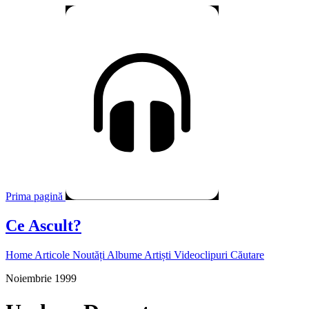
Prima pagină
Ce Ascult?
Home
Articole
Noutăți
Albume
Artiști
Videoclipuri
Căutare
Noiembrie 1999