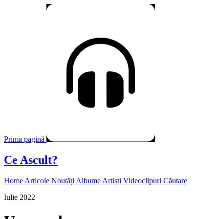
Prima pagină
Ce Ascult?
Home
Articole
Noutăți
Albume
Artiști
Videoclipuri
Căutare
Iulie 2022