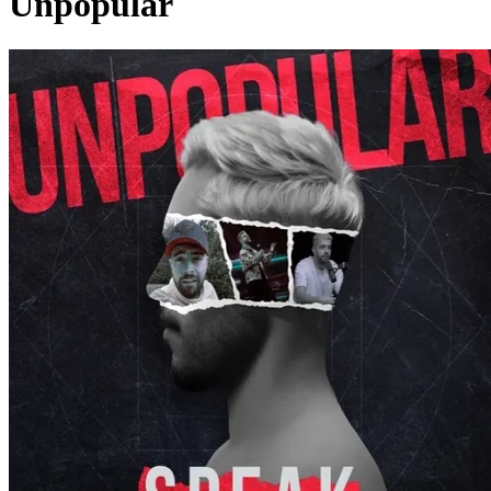
Unpopular
Pagina externă
Pagina externă
Pagina externă
Pagina externă
Pagina externă
S
Speak
Pagina externă
Pagina externă
Pagina externă
Pagina
externă
Pagina externă