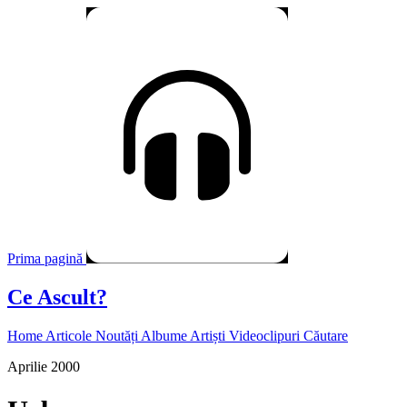
Prima pagină
Ce Ascult?
Home
Articole
Noutăți
Albume
Artiști
Videoclipuri
Căutare
Aprilie 2000