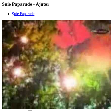
Suie Paparude - Ajutor
Șuie Paparude