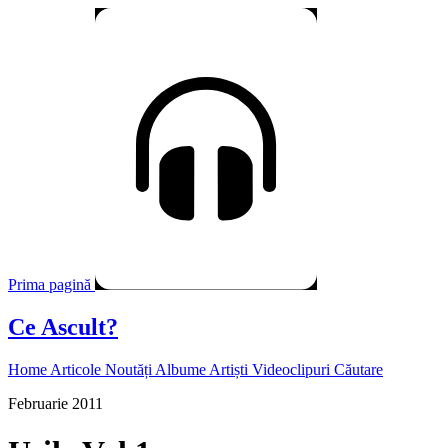
Prima pagină
Ce Ascult?
Home
Articole
Noutăți
Albume
Artiști
Videoclipuri
Căutare
Februarie 2011