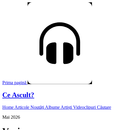
Prima pagină
Ce Ascult?
Home
Articole
Noutăți
Albume
Artiști
Videoclipuri
Căutare
Mai 2026