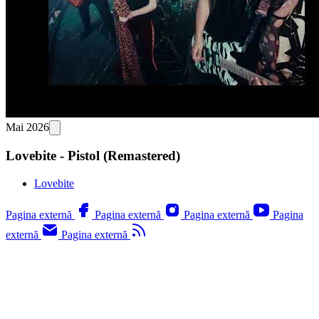
Mai 2026
Lovebite - Pistol (Remastered)
Lovebite
Pagina externă
Pagina externă
Pagina externă
Pagina
externă
Pagina externă