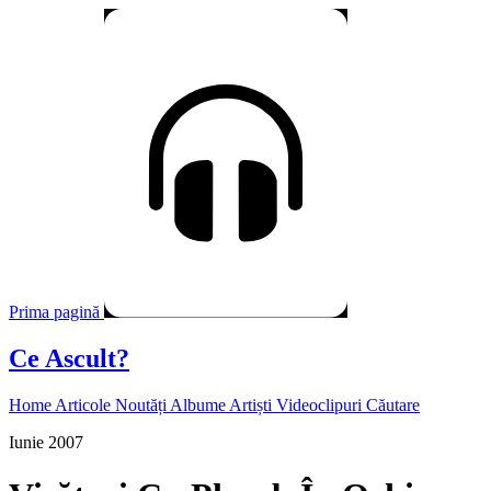
Prima pagină
Ce Ascult?
Home
Articole
Noutăți
Albume
Artiști
Videoclipuri
Căutare
Iunie 2007