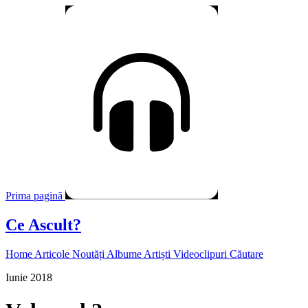
Prima pagină
Ce Ascult?
Home
Articole
Noutăți
Albume
Artiști
Videoclipuri
Căutare
Iunie 2018