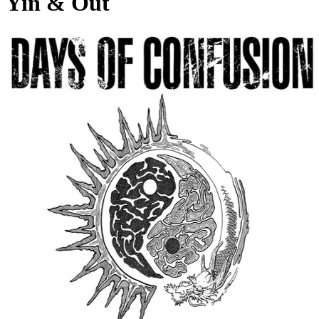
Yin & Out
Pagina externă
Pagina externă
Pagina externă
Pagina externă
Pagina externă
Pagina externă
DoC
Days of Confusion
Pagina externă
Pagina externă
Pagina externă
Pagina
externă
Pagina externă