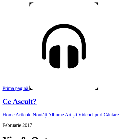
Prima pagină
Ce Ascult?
Home
Articole
Noutăți
Albume
Artiști
Videoclipuri
Căutare
Februarie 2017