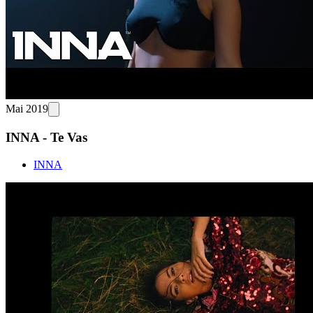
Mai 2019
INNA - Te Vas
INNA