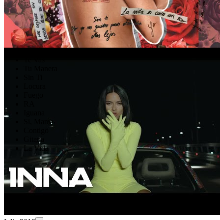
INNA
Videoclipuri
Te Vas
Tu Manera
Sin Ti
Locura
Fuego
RA
Iguana
Si, Mama
Contigo
Gitana
La Vida