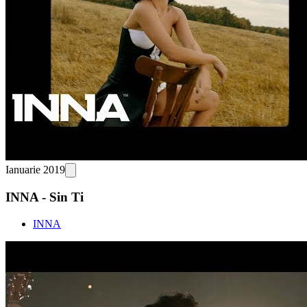
Ianuarie 2019
INNA - Sin Ti
INNA