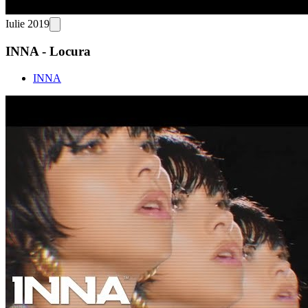
Iulie 2019
INNA - Locura
INNA