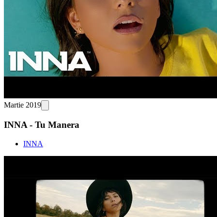
Martie 2019
INNA - Tu Manera
INNA