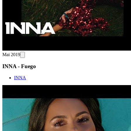
Mai 2019
INNA - Fuego
INNA