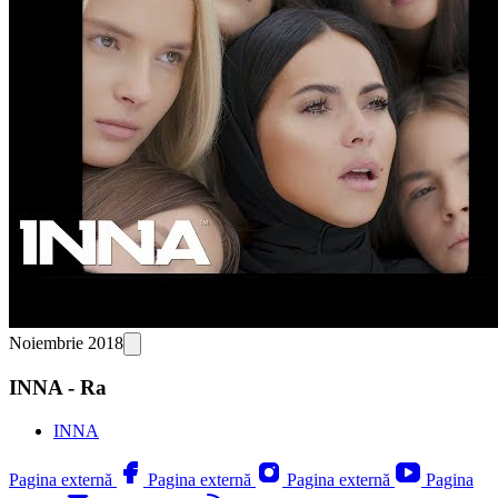
Noiembrie 2018
INNA - Ra
INNA
Pagina externă
Pagina externă
Pagina externă
Pagina