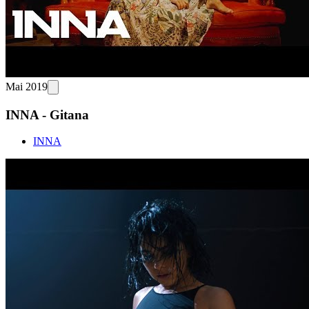
Mai 2019
INNA - Gitana
INNA