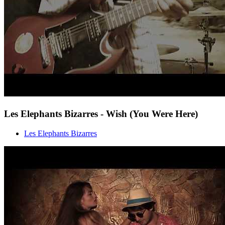
Les Elephants Bizarres - Wish (You Were Here)
Les Elephants Bizarres