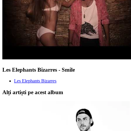
Les Elephants Bizarres - Smile
Les Elephants Bizarres
Alți artiști pe acest album