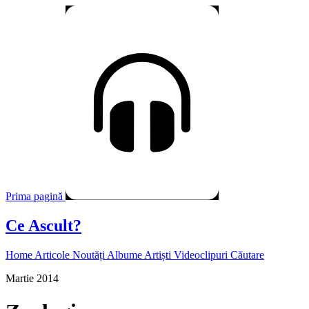
Prima pagină
Ce Ascult?
Home
Articole
Noutăți
Albume
Artiști
Videoclipuri
Căutare
Martie 2014