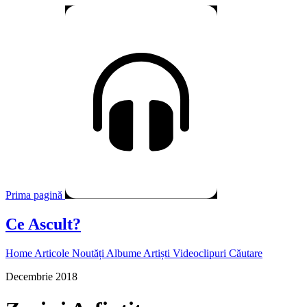
Prima pagină
Ce Ascult?
Home
Articole
Noutăți
Albume
Artiști
Videoclipuri
Căutare
Decembrie 2018