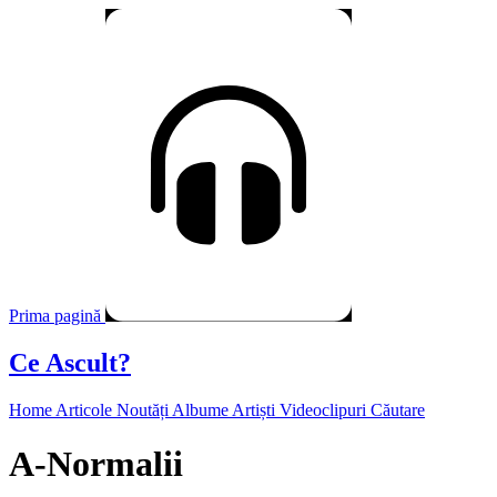
Prima pagină
Ce Ascult?
Home
Articole
Noutăți
Albume
Artiști
Videoclipuri
Căutare
A-Normalii