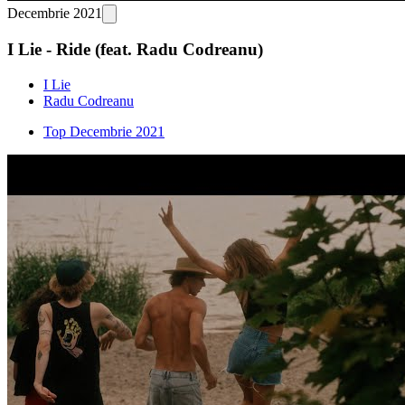
Decembrie 2021
I Lie - Ride (feat. Radu Codreanu)
I Lie
Radu Codreanu
Top Decembrie 2021