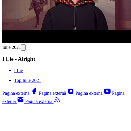
Iulie 2021
I Lie - Alright
I Lie
Top Iulie 2021
Pagina externă
Pagina externă
Pagina externă
Pagina
externă
Pagina externă