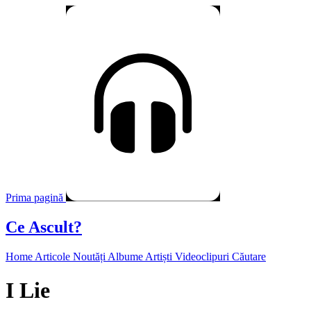
Prima pagină
Ce Ascult?
Home
Articole
Noutăți
Albume
Artiști
Videoclipuri
Căutare
I Lie