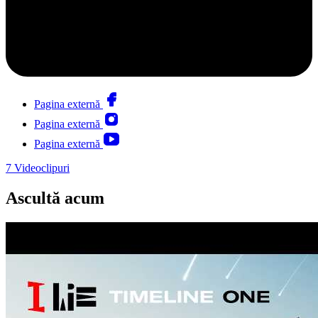
Pagina externă
Pagina externă
Pagina externă
7
Videoclipuri
Ascultă acum