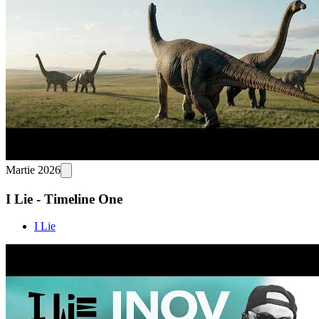
Martie 2026
I Lie - Timeline One
I Lie