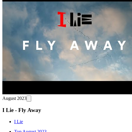
August 2023
I Lie - Fly Away
I Lie
Top August 2023