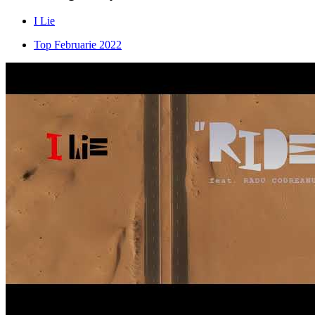
I Lie
Top Februarie 2022