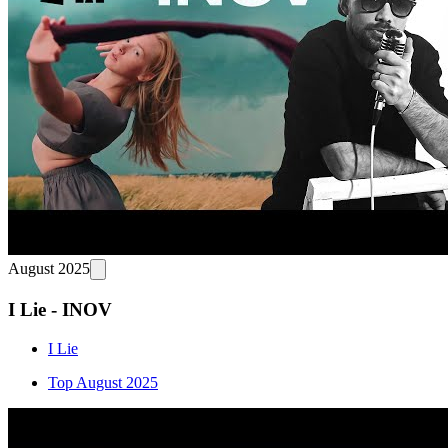
August 2025
I Lie - INOV
I Lie
Top August 2025