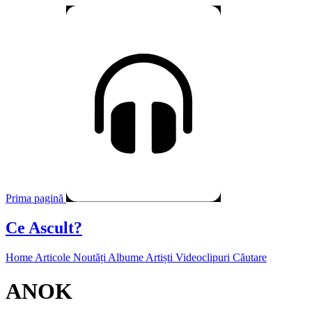
Prima pagină
Ce Ascult?
Home
Articole
Noutăți
Albume
Artiști
Videoclipuri
Căutare
ANOK