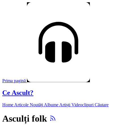
Prima pagină
Ce Ascult?
Home
Articole
Noutăți
Albume
Artiști
Videoclipuri
Căutare
Asculți folk