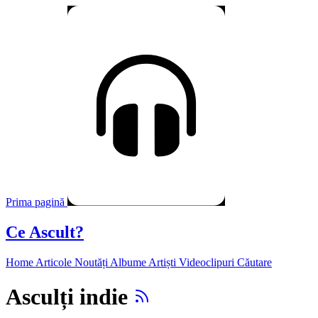
Prima pagină
Ce Ascult?
Home
Articole
Noutăți
Albume
Artiști
Videoclipuri
Căutare
Asculți indie