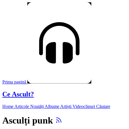
Prima pagină
Ce Ascult?
Home
Articole
Noutăți
Albume
Artiști
Videoclipuri
Căutare
Asculți punk