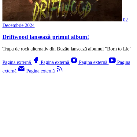
02
Decembrie 2024
Driftwood lansează primul album!
Trupa de rock alternativ din Buzău lansează albumul "Born to Lie"
Pagina externă
Pagina externă
Pagina externă
Pagina
externă
Pagina externă