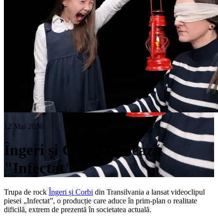
12 Mai 2026
Îngeri și Corbi lansează
"Infectat"
Trupa de rock
Îngeri și Corbi
din Transilvania a lansat videoclipul
piesei „Infectat”, o producție care aduce în prim-plan o realitate
dificilă, extrem de prezentă în societatea actuală.