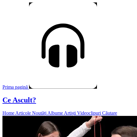
Prima pagină
Ce Ascult?
Home
Articole
Noutăți
Albume
Artiști
Videoclipuri
Căutare