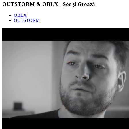
OUTSTORM & OBLX - Șoc și Groază
OBLX
OUTSTORM