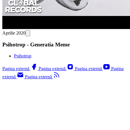
Aprilie 2020
Psihotrop - Generatia Meme
Psihotrop
Pagina externă
Pagina externă
Pagina externă
Pagina
externă
Pagina externă