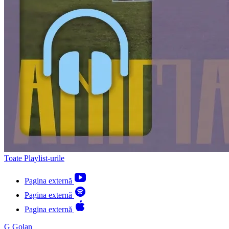
Toate Playlist-urile
Pagina externă
Pagina externă
Pagina externă
G
Golan