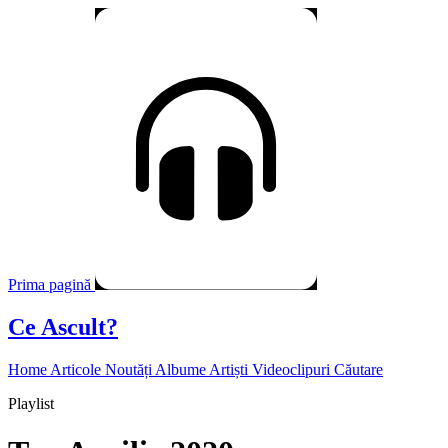
Prima pagină
Ce Ascult?
Home
Articole
Noutăți
Albume
Artiști
Videoclipuri
Căutare
Playlist