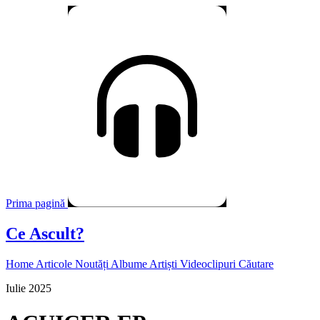
Prima pagină
Ce Ascult?
Home
Articole
Noutăți
Albume
Artiști
Videoclipuri
Căutare
Iulie 2025