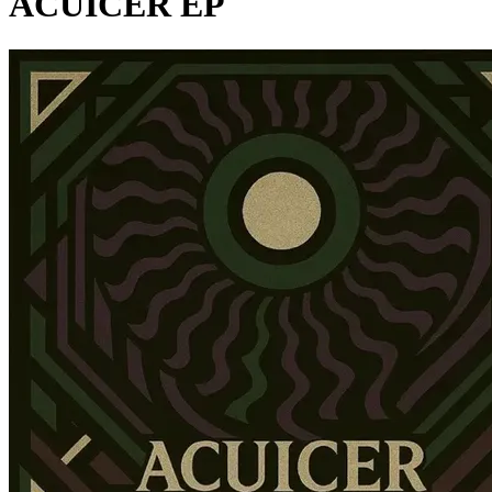
ACUICER EP
Pagina externă
Pagina externă
Pagina externă
Pagina externă
Pagina externă
Pagina externă
A
AMystic
Pagina externă
Pagina externă
Pagina externă
Pagina ex