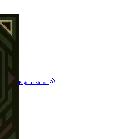
ternă
Pagina externă