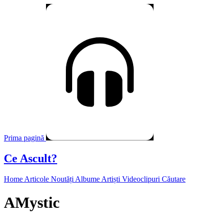
Prima pagină
Ce Ascult?
Home
Articole
Noutăți
Albume
Artiști
Videoclipuri
Căutare
AMystic