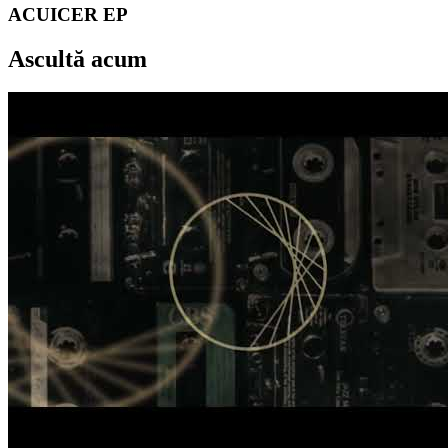
ACUICER EP
Ascultă acum