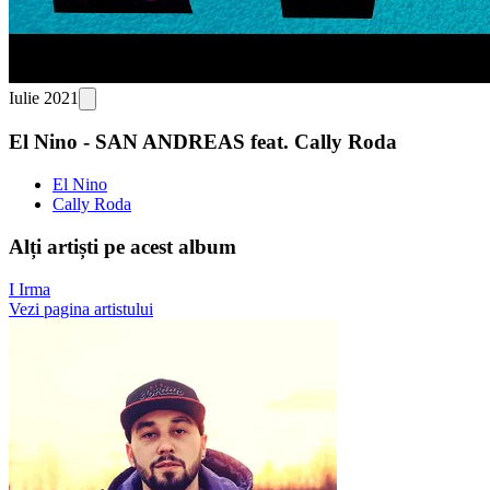
Iulie 2021
El Nino - SAN ANDREAS feat. Cally Roda
El Nino
Cally Roda
Alți artiști pe acest album
I
Irma
Vezi pagina artistului