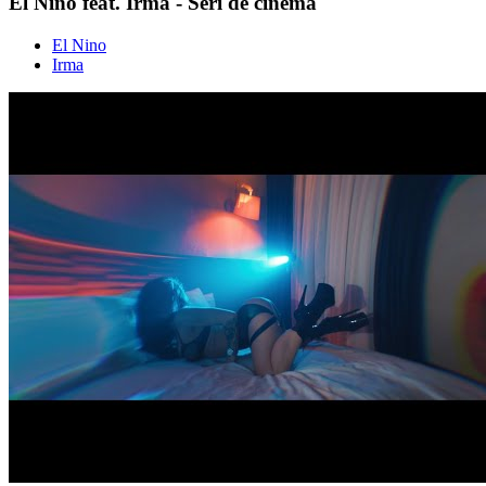
El Nino feat. Irma - Seri de cinema
El Nino
Irma