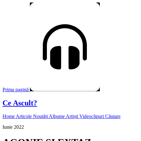
Prima pagină
Ce Ascult?
Home
Articole
Noutăți
Albume
Artiști
Videoclipuri
Căutare
Iunie 2022