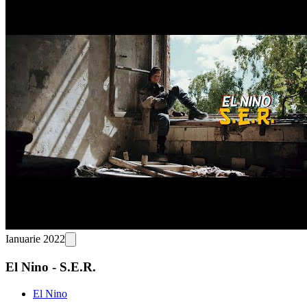
Ianuarie 2022
El Nino - S.E.R.
El Nino