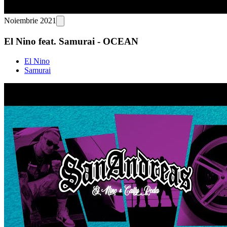
Noiembrie 2021
El Nino feat. Samurai - OCEAN
El Nino
Samurai