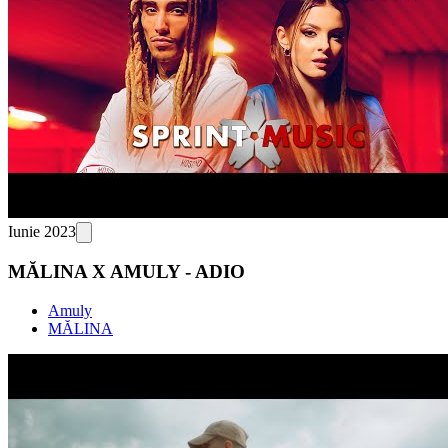
Iunie 2023
MĂLINA X AMULY - ADIO
Amuly
MĂLINA