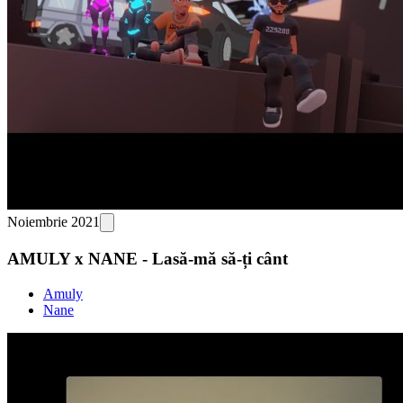
Noiembrie 2021
AMULY x NANE - Lasă-mă să-ți cânt
Amuly
Nane