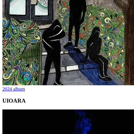
2024
album
UIOARA