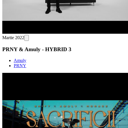
Martie 2022
PRNY & Amuly - HYBRID 3
Amuly
PRNY