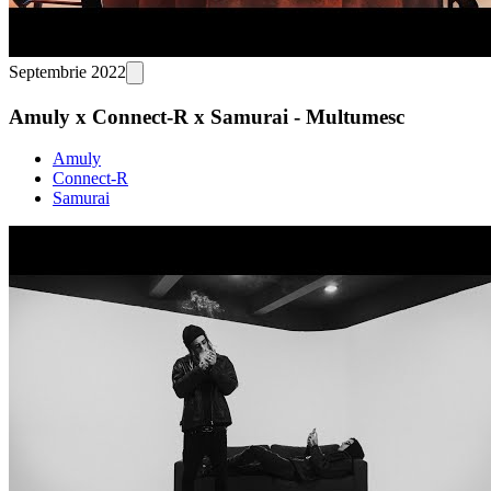
Septembrie 2022
Amuly x Connect-R x Samurai - Multumesc
Amuly
Connect-R
Samurai