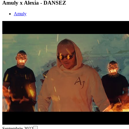
Amuly x Alexia - DANSEZ
Amuly
Septembrie 2022