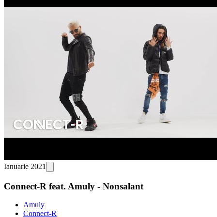
Ianuarie 2021
Connect-R feat. Amuly - Nonsalant
Amuly
Connect-R