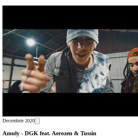
Decembrie 2020
Amuly - DGK feat. Aerozen & Tussin