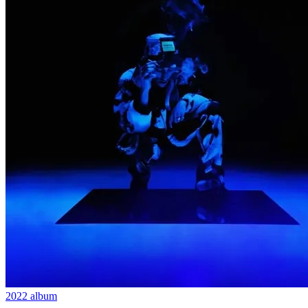
2022
album