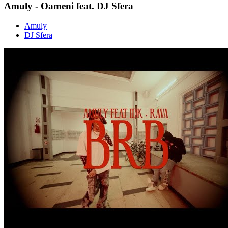
Amuly - Oameni feat. DJ Sfera
Amuly
DJ Sfera