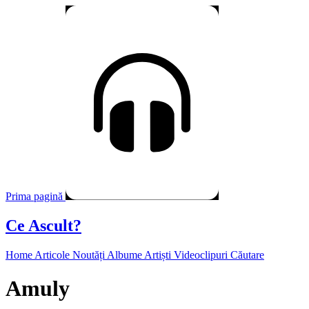
Prima pagină
Ce Ascult?
Home
Articole
Noutăți
Albume
Artiști
Videoclipuri
Căutare
Amuly