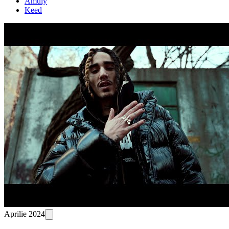
Amuly
Keed
Aprilie 2024