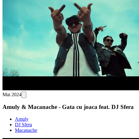
Mai 2024
Amuly & Macanache - Gata cu joaca feat. DJ Sfera
Amuly
DJ Sfera
Macanache