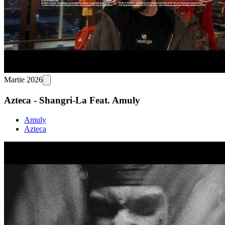
Martie 2026
Azteca - Shangri-La Feat. Amuly
Amuly
Azteca