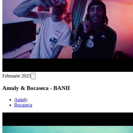
Februarie 2025
Amuly & Bocaseca - BANII
Amuly
Bocaseca