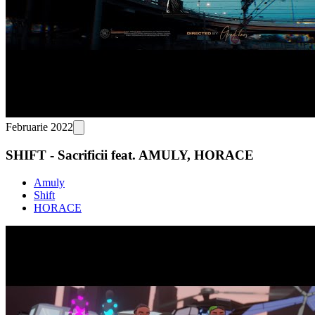
Februarie 2022
SHIFT - Sacrificii feat. AMULY, HORACE
Amuly
Shift
HORACE