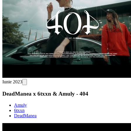
Iunie 2023
DeadManea x 6txxn & Amuly - 404
Amuly
6txxn
DeadManea