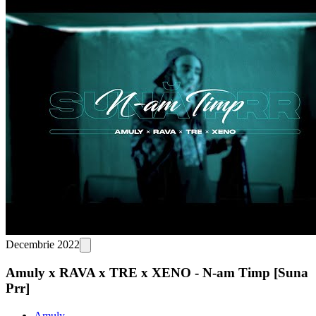
Decembrie 2022
Amuly x RAVA x TRE x XENO - N-am Timp [Suna
Prr]
Amuly