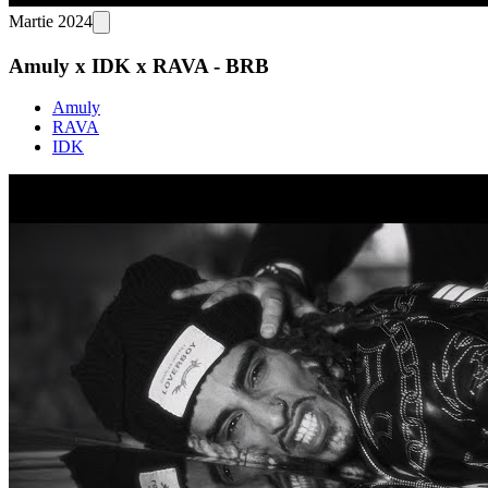
Martie 2024
Amuly x IDK x RAVA - BRB
Amuly
RAVA
IDK