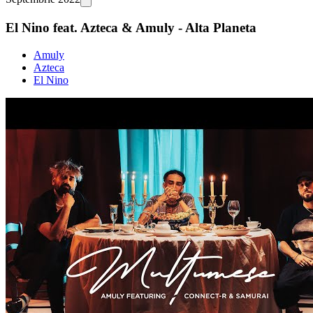
El Nino feat. Azteca & Amuly - Alta Planeta
Amuly
Azteca
El Nino