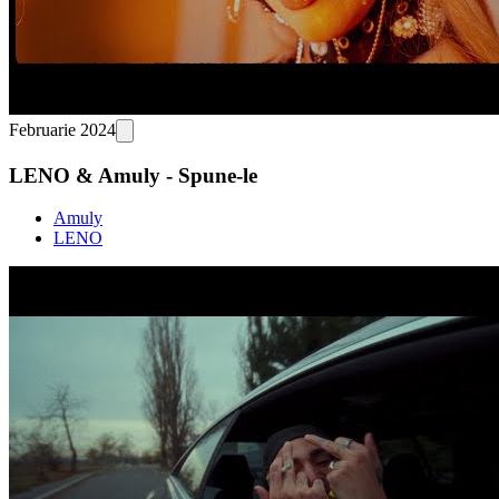
Februarie 2024
LENO & Amuly - Spune-le
Amuly
LENO