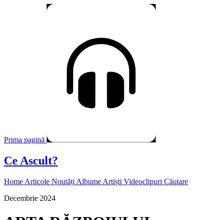
Prima pagină
Ce Ascult?
Home
Articole
Noutăți
Albume
Artiști
Videoclipuri
Căutare
Decembrie 2024