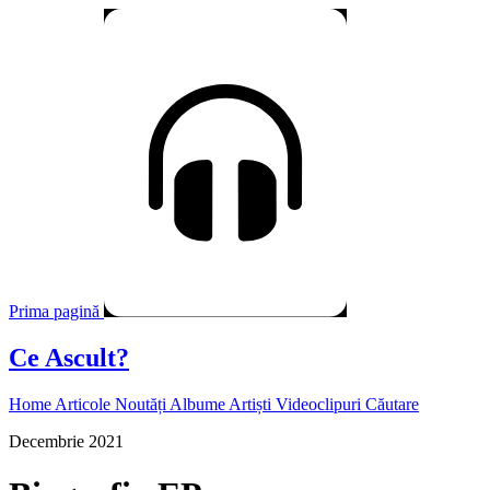
Prima pagină
Ce Ascult?
Home
Articole
Noutăți
Albume
Artiști
Videoclipuri
Căutare
Decembrie 2021