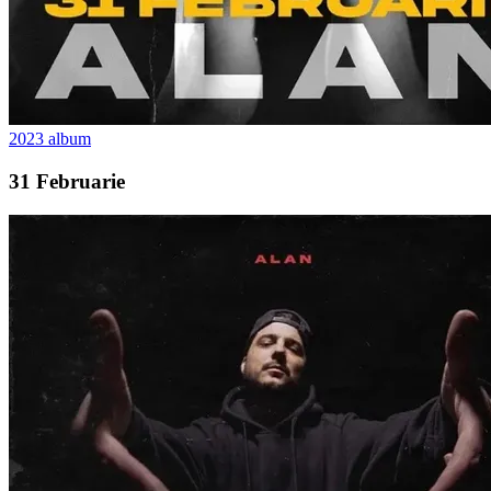
2023
album
31 Februarie