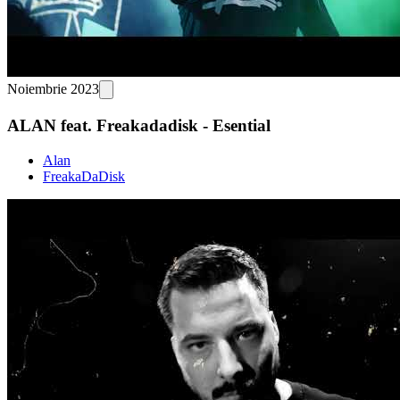
Noiembrie 2023
ALAN feat. Freakadadisk - Esential
Alan
FreakaDaDisk