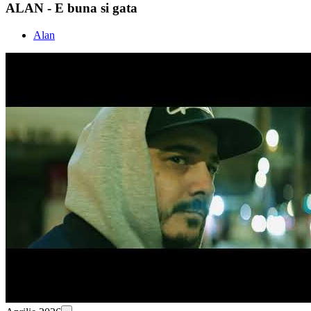
ALAN - E buna si gata
Alan