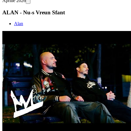
Aprilie 2026
ALAN - Nu-s Vreun Sfant
Alan