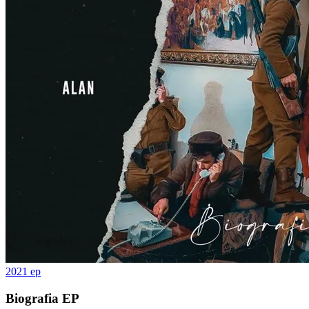
2021
ep
Biografia EP