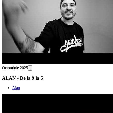
Octombrie 2025
ALAN - De la 9 la 5
Alan