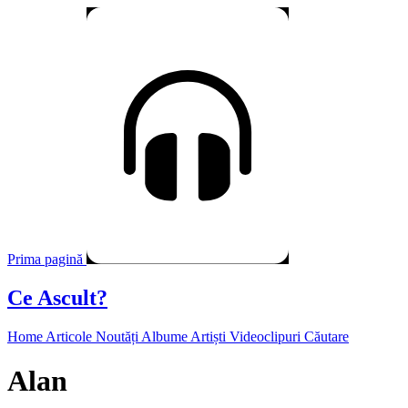
Prima pagină
Ce Ascult?
Home
Articole
Noutăți
Albume
Artiști
Videoclipuri
Căutare
Alan