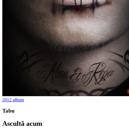
2012
album
Tabu
Ascultă acum