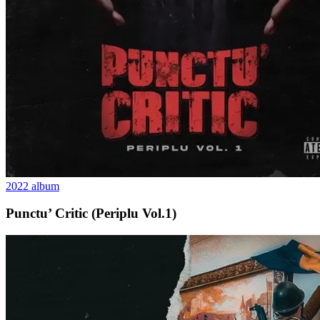
2022
album
Punctu’ Critic (Periplu Vol.1)