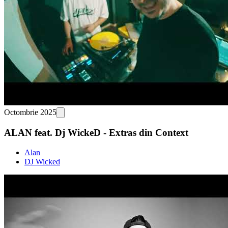
Octombrie 2025
ALAN feat. Dj WickeD - Extras din Context
Alan
DJ Wicked