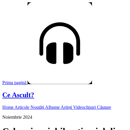
Prima pagină
Ce Ascult?
Home
Articole
Noutăți
Albume
Artiști
Videoclipuri
Căutare
Noiembrie 2024