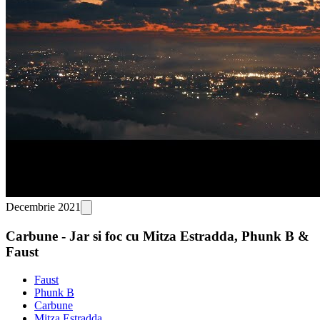
Decembrie 2021
Carbune - Jar si foc cu Mitza Estradda, Phunk B &
Faust
Faust
Phunk B
Carbune
Mitza Estradda