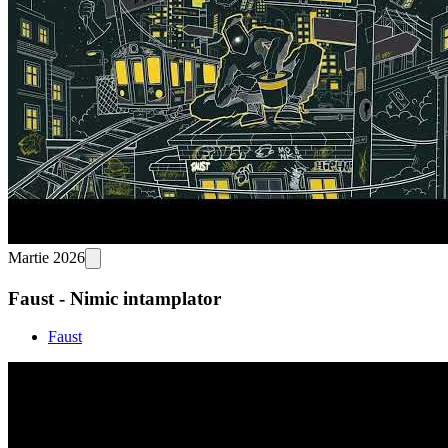
Martie 2026
Faust - Nimic intamplator
Faust