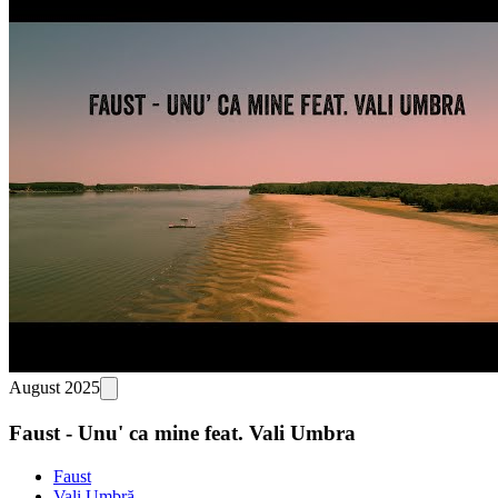
August 2025
Faust - Unu' ca mine feat. Vali Umbra
Faust
Vali Umbră