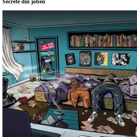
Secrete din joben