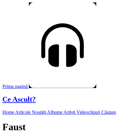
Prima pagină
Ce Ascult?
Home
Articole
Noutăți
Albume
Artiști
Videoclipuri
Căutare
Faust