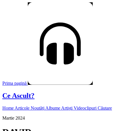
Prima pagină
Ce Ascult?
Home
Articole
Noutăți
Albume
Artiști
Videoclipuri
Căutare
Martie 2024