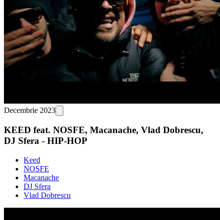
Decembrie 2023
KEED feat. NOSFE, Macanache, Vlad Dobrescu,
DJ Sfera - HIP-HOP
Keed
NOSFE
Macanache
DJ Sfera
Vlad Dobrescu