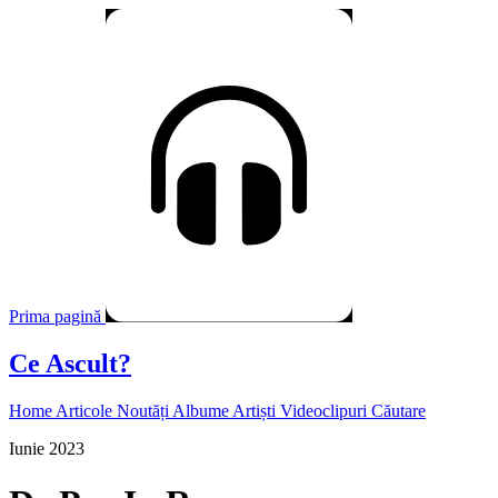
Prima pagină
Ce Ascult?
Home
Articole
Noutăți
Albume
Artiști
Videoclipuri
Căutare
Iunie 2023