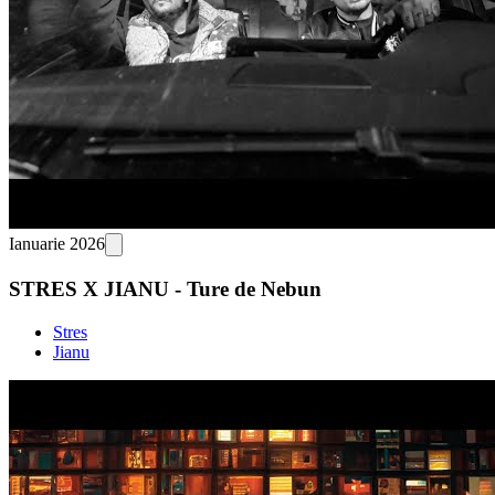
Ianuarie 2026
STRES X JIANU - Ture de Nebun
Stres
Jianu