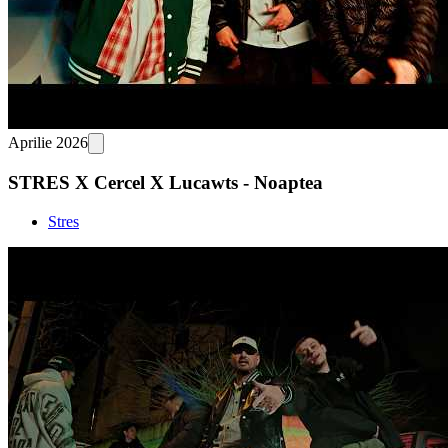
Aprilie 2026
STRES X Cercel X Lucawts - Noaptea
Stres