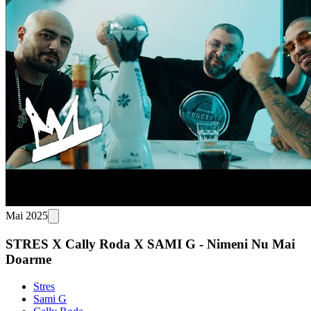
Mai 2025
STRES X Cally Roda X SAMI G - Nimeni Nu Mai
Doarme
Stres
Sami G