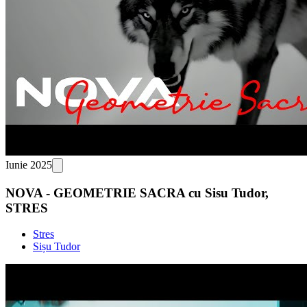
Iunie 2025
NOVA - GEOMETRIE SACRA cu Sisu Tudor,
STRES
Stres
Sișu Tudor