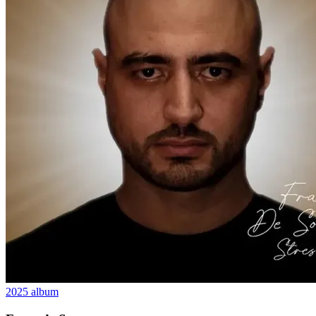
2025
album