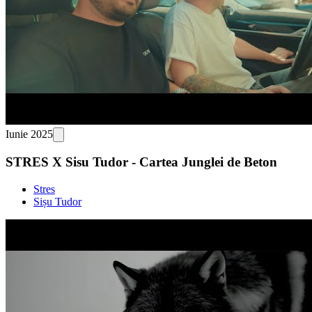
Iunie 2025
STRES X Sisu Tudor - Cartea Junglei de Beton
Stres
Sișu Tudor