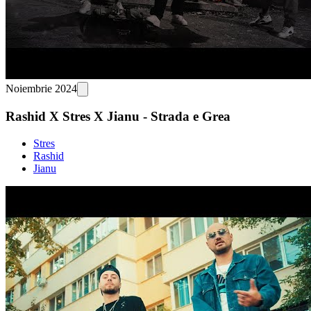
Noiembrie 2024
Rashid X Stres X Jianu - Strada e Grea
Stres
Rashid
Jianu