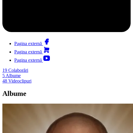
Pagina externă
Pagina externă
Pagina externă
19
Colaborări
5
Albume
48
Videoclipuri
Albume