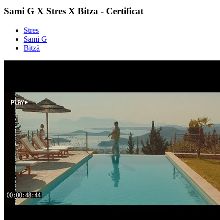
Sami G X Stres X Bitza - Certificat
Stres
Sami G
Bitză