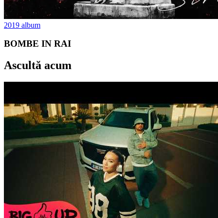
2019
album
BOMBE IN RAI
Ascultă acum