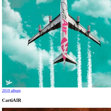
2019
album
CartiAIR