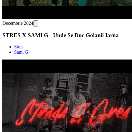
Decembrie 2024
STRES X SAMI G - Unde Se Duc Golanii Iarna
Stres
Sami G