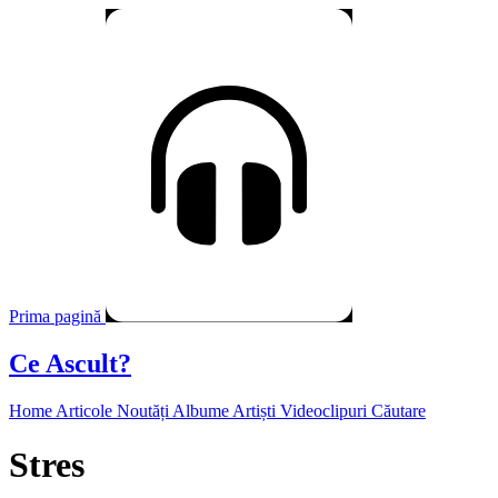
Prima pagină
Ce Ascult?
Home
Articole
Noutăți
Albume
Artiști
Videoclipuri
Căutare
Stres