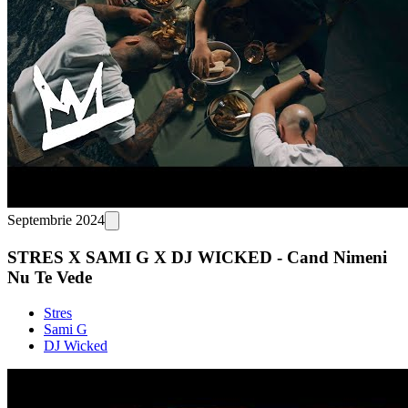
Septembrie 2024
STRES X SAMI G X DJ WICKED - Cand Nimeni
Nu Te Vede
Stres
Sami G
DJ Wicked