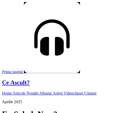
Prima pagină
Ce Ascult?
Home
Articole
Noutăți
Albume
Artiști
Videoclipuri
Căutare
Aprilie 2025