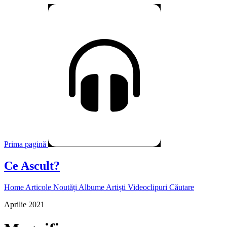
Prima pagină
Ce Ascult?
Home
Articole
Noutăți
Albume
Artiști
Videoclipuri
Căutare
Aprilie 2021