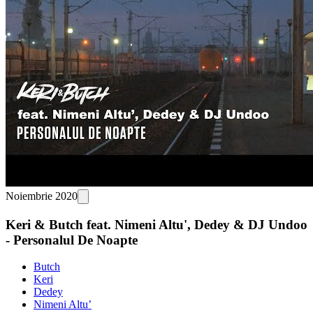
Noiembrie 2020
Keri & Butch feat. Nimeni Altu', Dedey & DJ Undoo
- Personalul De Noapte
Butch
Keri
Dedey
Nimeni Altu’