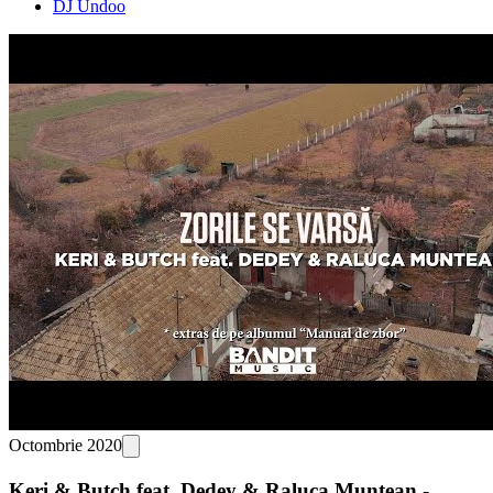
DJ Undoo
Octombrie 2020
Keri & Butch feat. Dedey & Raluca Muntean -