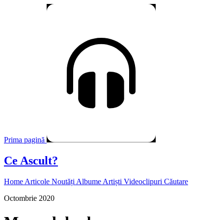
Prima pagină
Ce Ascult?
Home
Articole
Noutăți
Albume
Artiști
Videoclipuri
Căutare
Octombrie 2020