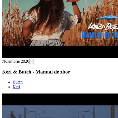
Noiembrie 2020
Keri & Butch - Manual de zbor
Butch
Keri