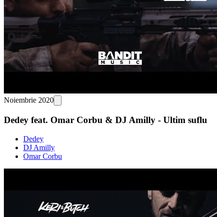
Noiembrie 2020
Dedey feat. Omar Corbu & DJ Amilly - Ultim suflu
Dedey
DJ Amilly
Omar Corbu