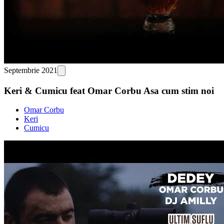
Septembrie 2021
Keri & Cumicu feat Omar Corbu Asa cum stim noi
Omar Corbu
Keri
Cumicu