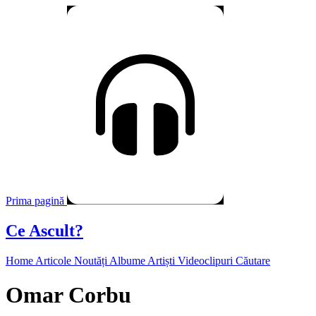
Prima pagină
Ce Ascult?
Home
Articole
Noutăți
Albume
Artiști
Videoclipuri
Căutare
Omar Corbu