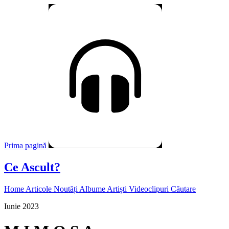
Prima pagină
Ce Ascult?
Home
Articole
Noutăți
Albume
Artiști
Videoclipuri
Căutare
Iunie 2023