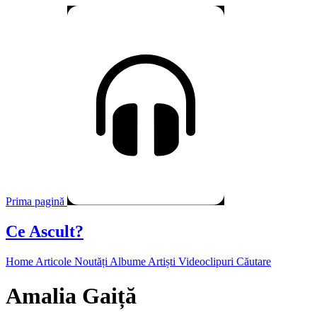
Prima pagină
Ce Ascult?
Home
Articole
Noutăți
Albume
Artiști
Videoclipuri
Căutare
Amalia Gaiță