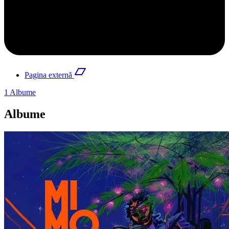
Pagina externă
1
Albume
Albume