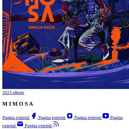
2023
album
M I M O S A
Pagina externă
Pagina externă
Pagina externă
Pagina
externă
Pagina externă