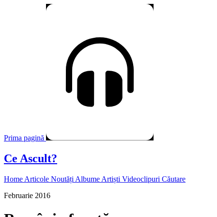
Prima pagină
Ce Ascult?
Home
Articole
Noutăți
Albume
Artiști
Videoclipuri
Căutare
Februarie 2016