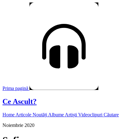
Prima pagină
Ce Ascult?
Home
Articole
Noutăți
Albume
Artiști
Videoclipuri
Căutare
Noiembrie 2020