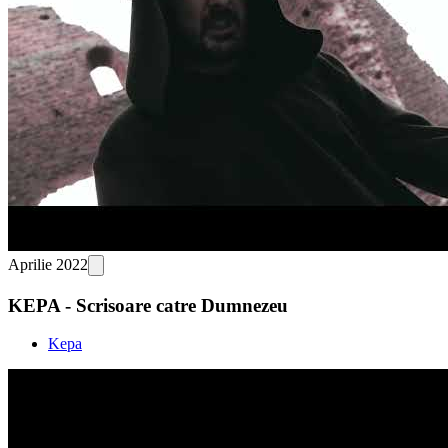
Aprilie 2022
KEPA - Scrisoare catre Dumnezeu
Kepa