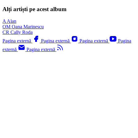
Alți artiști pe acest album
A
Alan
OM
Oana Marinescu
CR
Cally Roda
Pagina externă
Pagina externă
Pagina externă
Pagina
externă
Pagina externă