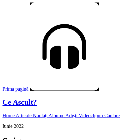
Prima pagină
Ce Ascult?
Home
Articole
Noutăți
Albume
Artiști
Videoclipuri
Căutare
Iunie 2022