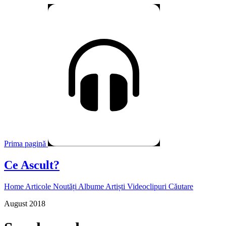
Prima pagină
Ce Ascult?
Home
Articole
Noutăți
Albume
Artiști
Videoclipuri
Căutare
August 2018