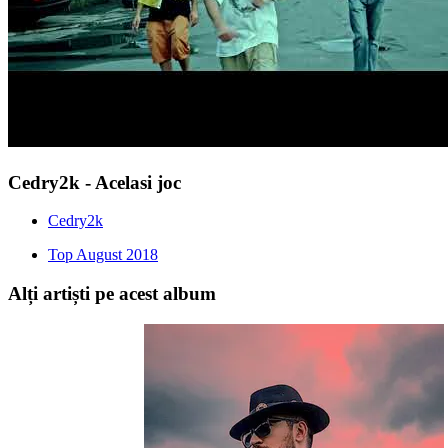
Cedry2k - Acelasi joc
Cedry2k
Top August 2018
Alți artiști pe acest album