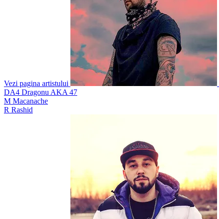
Vezi pagina artistului
DA4
Dragonu AKA 47
M
Macanache
R
Rashid