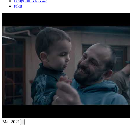
Dragonu AKA 47
raku
Mai 2021