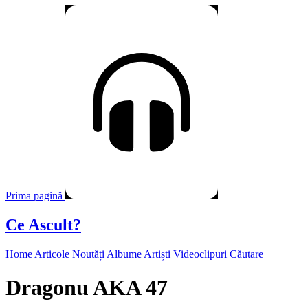
Prima pagină
Ce Ascult?
Home
Articole
Noutăți
Albume
Artiști
Videoclipuri
Căutare
Dragonu AKA 47