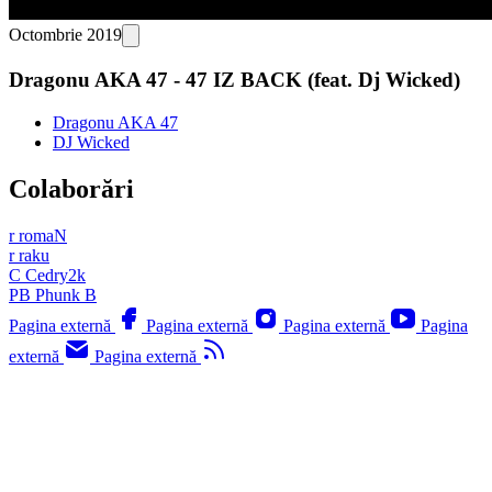
Octombrie 2019
Dragonu AKA 47 - 47 IZ BACK (feat. Dj Wicked)
Dragonu AKA 47
DJ Wicked
Colaborări
r
romaN
r
raku
C
Cedry2k
PB
Phunk B
Pagina externă
Pagina externă
Pagina externă
Pagina
externă
Pagina externă