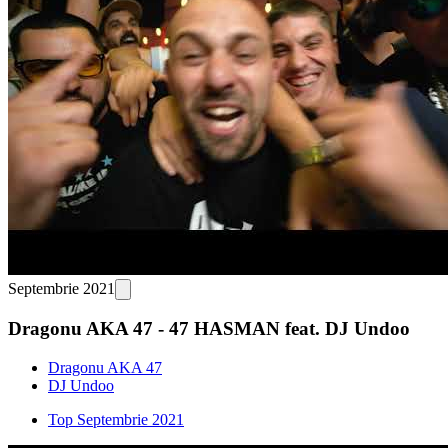
Septembrie 2021
Dragonu AKA 47 - 47 HASMAN feat. DJ Undoo
Dragonu AKA 47
DJ Undoo
Top Septembrie 2021