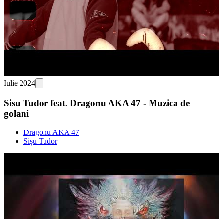
Iulie 2024
Sisu Tudor feat. Dragonu AKA 47 - Muzica de
golani
Dragonu AKA 47
Sișu Tudor