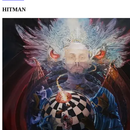
HITMAN