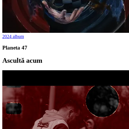
2024
album
Planeta 47
Ascultă acum