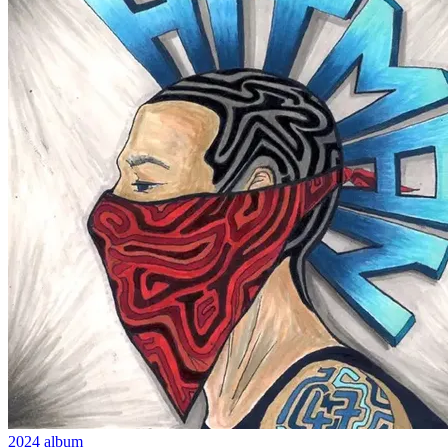
2024
album