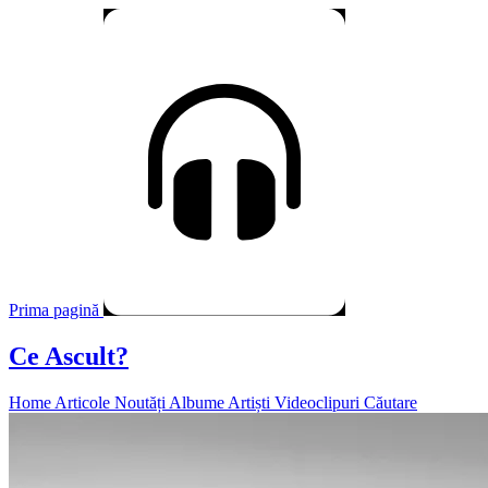
Prima pagină
Ce Ascult?
Home
Articole
Noutăți
Albume
Artiști
Videoclipuri
Căutare