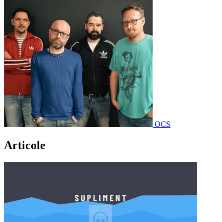
OCS
Articole