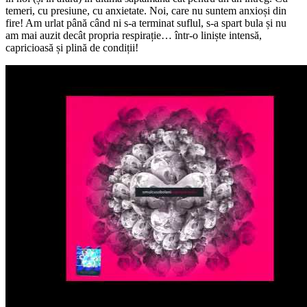
temeri, cu presiune, cu anxietate. Noi, care nu suntem anxioși din
fire! Am urlat până când ni s-a terminat suflul, s-a spart bula și nu
am mai auzit decât propria respirație… într-o liniște intensă,
capricioasă și plină de condiții!