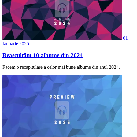
01
Ianuarie 2025
Reascultăm 10 albume din 2024
Facem o recapitulare a celor mai bune albume din anul 2024.