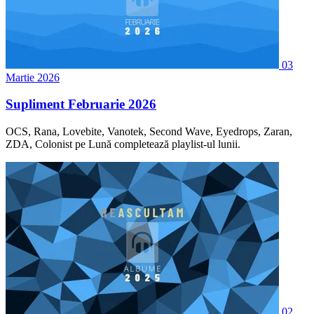
03
Martie 2026
Supliment Februarie 2026
OCS, Rana, Lovebite, Vanotek, Second Wave, Eyedrops, Zaran,
ZDA, Colonist pe Lună completează playlist-ul lunii.
02