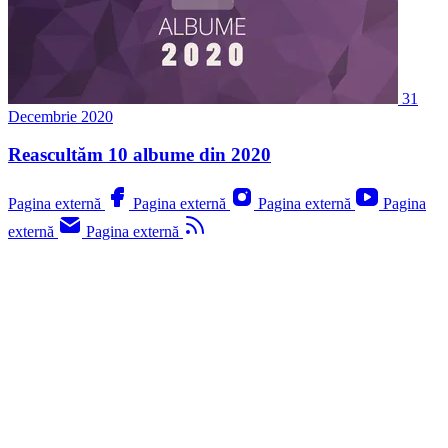
31
Decembrie 2020
Reascultăm 10 albume din 2020
Pagina externă
Pagina externă
Pagina externă
Pagina
externă
Pagina externă