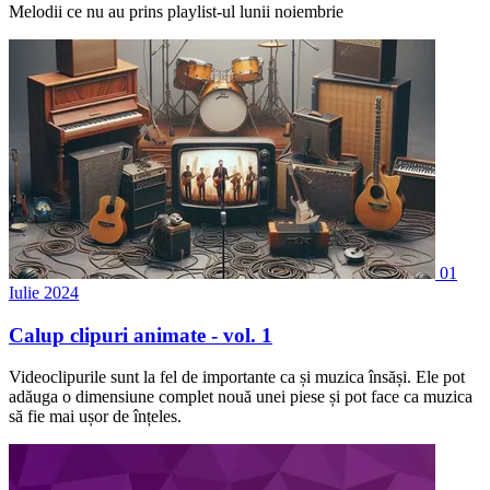
Melodii ce nu au prins playlist-ul lunii noiembrie
01
Iulie 2024
Calup clipuri animate - vol. 1
Videoclipurile sunt la fel de importante ca și muzica însăși. Ele pot
adăuga o dimensiune complet nouă unei piese și pot face ca muzica
să fie mai ușor de înțeles.