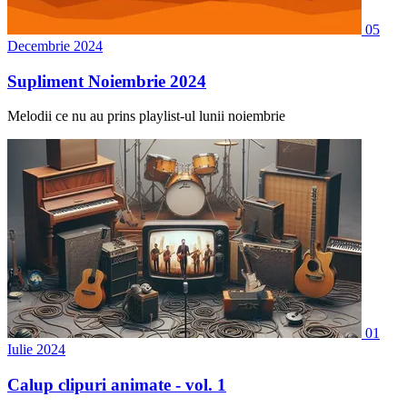
05
Decembrie 2024
Supliment Noiembrie 2024
Melodii ce nu au prins playlist-ul lunii noiembrie
01
Iulie 2024
Calup clipuri animate - vol. 1