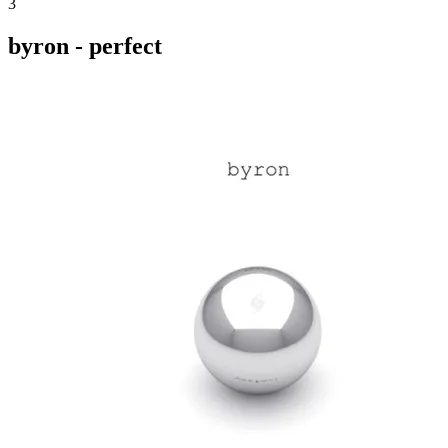
3
byron - perfect