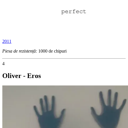
2011
Piesa de rezistență:
1000 de chipuri
4
Oliver - Eros