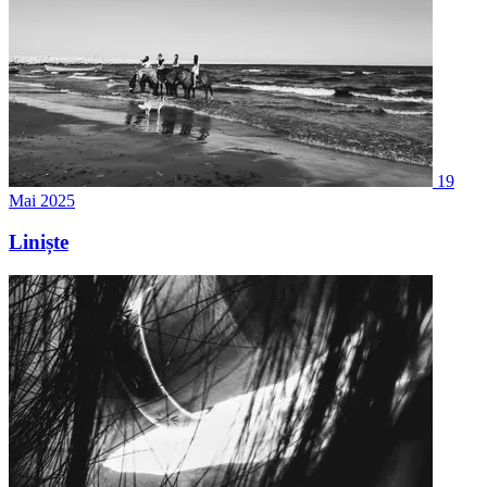
19
Mai 2025
Liniște