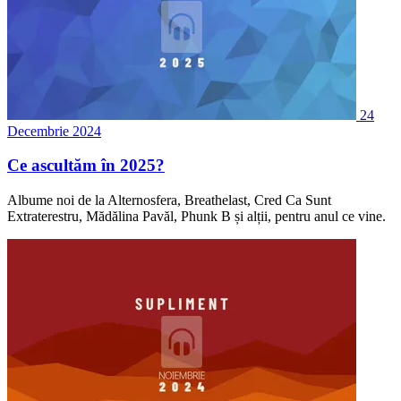
24
Decembrie 2024
Ce ascultăm în 2025?
Albume noi de la Alternosfera, Breathelast, Cred Ca Sunt
Extraterestru, Mădălina Pavăl, Phunk B și alții, pentru anul ce vine.