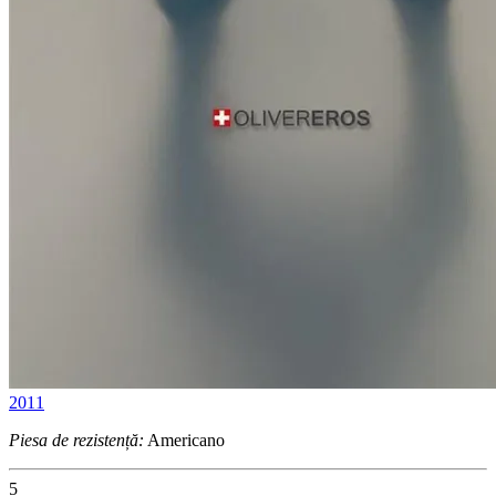
2011
Piesa de rezistență:
Americano
5