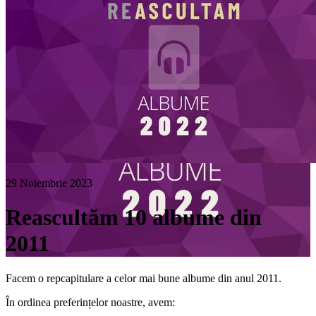
29 Noiembrie 2023
Reascultăm 10 albume din
2011
Facem o repcapitulare a celor mai bune albume din anul 2011.
În ordinea preferințelor noastre, avem: