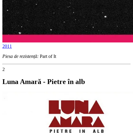
2011
Piesa de rezistență:
Part of It
2
Luna Amară - Pietre în alb