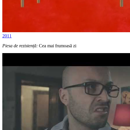
2011
Piesa de rezistență:
Cea mai frumoasă zi