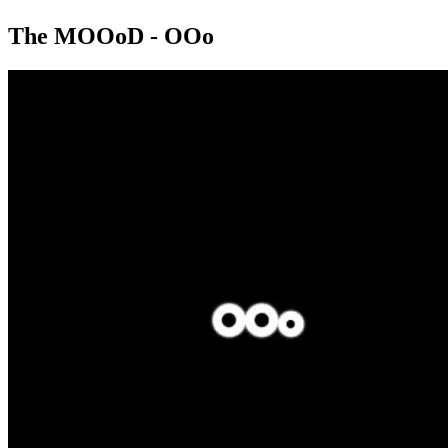
The MOOoD - OOo