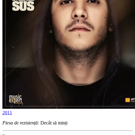
2011
Piesa de rezistență:
Decât să minți