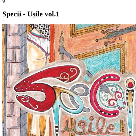
9
Specii - Ușile vol.1