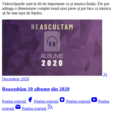
Videoclipurile sunt la fel de importante ca și muzica însăși. Ele pot
adăuga o dimensiune complet nouă unei piese și pot face ca muzica
să fie mai ușor de înțeles.
31
Decembrie 2020
Reascultăm 10 albume din 2020
Pagina externă
Pagina externă
Pagina externă
Pagina
externă
Pagina externă