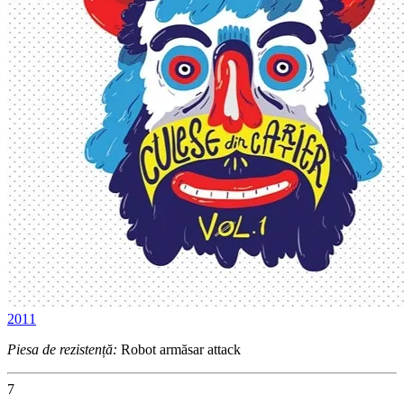
2011
Piesa de rezistență:
Robot armăsar attack
7