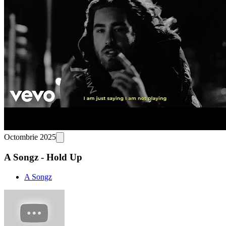
Octombrie 2025
A Songz - Hold Up
A Songz