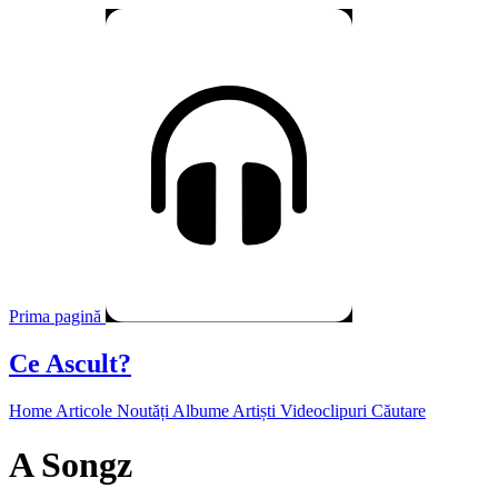
Prima pagină
Ce Ascult?
Home
Articole
Noutăți
Albume
Artiști
Videoclipuri
Căutare
A Songz