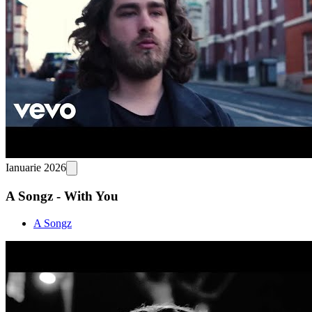
Ianuarie 2026
A Songz - With You
A Songz