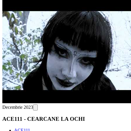
Decembrie 2023
ACE111 - CEARCANE LA OCHI
ACE111