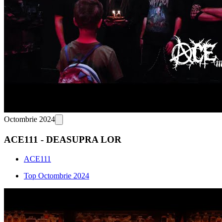
Octombrie 2024
ACE111 - DEASUPRA LOR
ACE111
Top Octombrie 2024