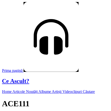
Prima pagină
Ce Ascult?
Home
Articole
Noutăți
Albume
Artiști
Videoclipuri
Căutare
ACE111