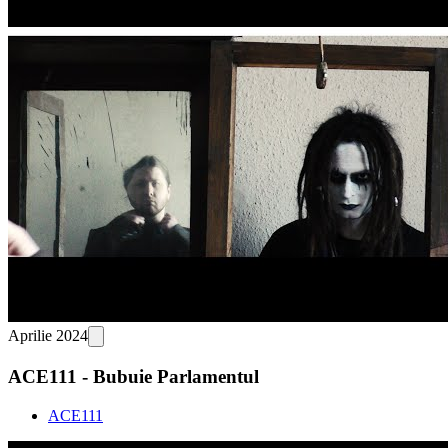
Aprilie 2024
ACE111 - Bubuie Parlamentul
ACE111