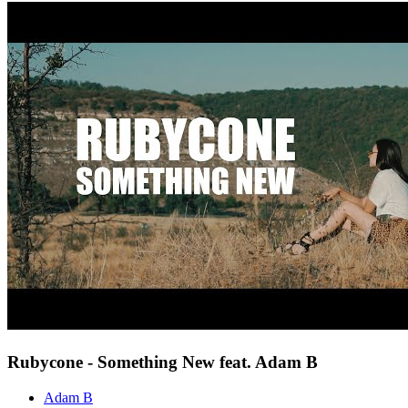
Rubycone - Something New feat. Adam B
Adam B