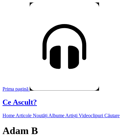
Prima pagină
Ce Ascult?
Home
Articole
Noutăți
Albume
Artiști
Videoclipuri
Căutare
Adam B