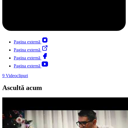
Pagina externă
Pagina externă
Pagina externă
Pagina externă
9
Videoclipuri
Ascultă acum