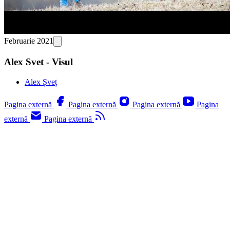
Februarie 2021
Alex Svet - Visul
Alex Șveț
Pagina externă
Pagina externă
Pagina externă
Pagina
externă
Pagina externă