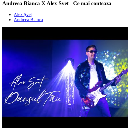
Andreea Bianca X Alex Svet - Ce mai conteaza
Alex Șveț
Andreea Bianca