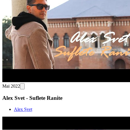
Mai 2022
Alex Svet - Suflete Ranite
Alex Șveț