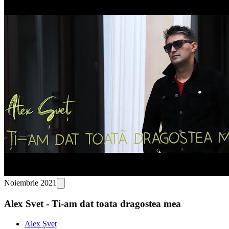
Noiembrie 2021
Alex Svet - Ti-am dat toata dragostea mea
Alex Șveț