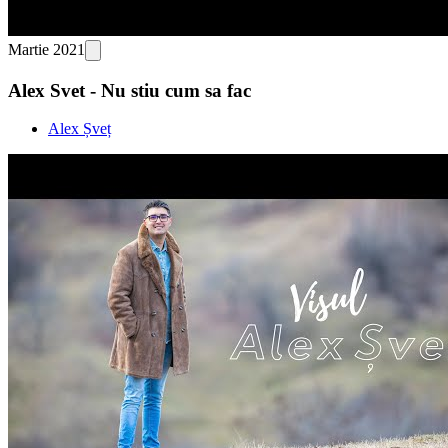
Martie 2021
Alex Svet - Nu stiu cum sa fac
Alex Șveț