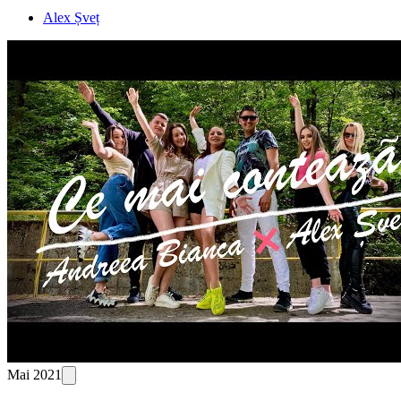
Alex Șveț
Mai 2021