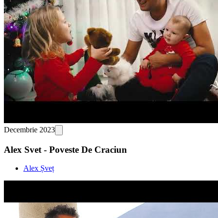
Decembrie 2023
Alex Svet - Poveste De Craciun
Alex Șveț