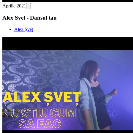
Aprilie 2021
Alex Svet - Dansul tau
Alex Șveț