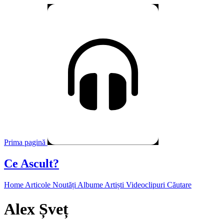
Prima pagină
Ce Ascult?
Home
Articole
Noutăți
Albume
Artiști
Videoclipuri
Căutare
Alex Șveț