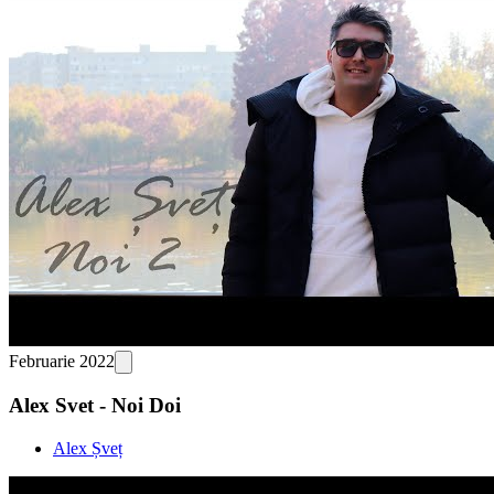
Februarie 2022
Alex Svet - Noi Doi
Alex Șveț